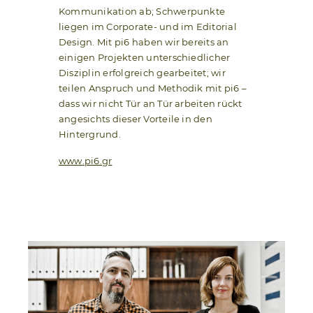
Kommunikation ab; Schwerpunkte
liegen im Corporate- und im Editorial
Design. Mit pi6 haben wir bereits an
einigen Projekten unterschiedlicher
Disziplin erfolgreich gearbeitet; wir
teilen Anspruch und Methodik mit pi6 –
dass wir nicht Tür an Tür arbeiten rückt
angesichts dieser Vorteile in den
Hintergrund.
www.pi6.gr