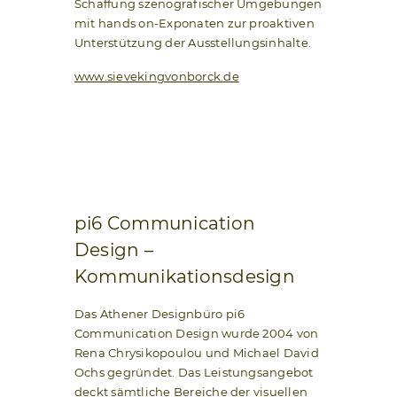
Schaffung szenografischer Umgebungen
mit hands on-Exponaten zur proaktiven
Unterstützung der Ausstellungsinhalte.
www.sievekingvonborck.de
pi6 Communication
Design –
Kommunikationsdesign
Das Athener Designbüro pi6
Communication Design wurde 2004 von
Rena Chrysikopoulou und Michael David
Ochs gegründet. Das Leistungsangebot
deckt sämtliche Bereiche der visuellen