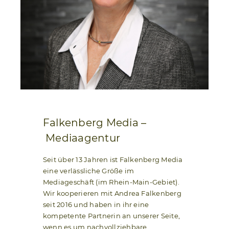
Falkenberg Media –
Mediaagentur
Seit über 13 Jahren ist Falkenberg Media
eine verlässliche Größe im
Mediageschäft (im Rhein-Main-Gebiet).
Wir kooperieren mit Andrea Falkenberg
seit 2016 und haben in ihr eine
kompetente Partnerin an unserer Seite,
wenn es um nachvollziehbare