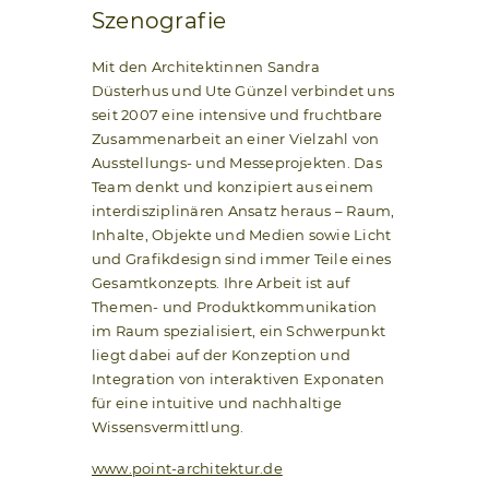
Szenografie
Mit den Architektinnen Sandra
Düsterhus und Ute Günzel verbindet uns
seit 2007 eine intensive und fruchtbare
Zusammenarbeit an einer Vielzahl von
Ausstellungs- und Messeprojekten. Das
Team denkt und konzipiert aus einem
interdisziplinären Ansatz heraus – Raum,
Inhalte, Objekte und Medien sowie Licht
und Grafikdesign sind immer Teile eines
Gesamtkonzepts. Ihre Arbeit ist auf
Themen- und Produktkommunikation
im Raum spezialisiert, ein Schwerpunkt
liegt dabei auf der Konzeption und
Integration von interaktiven Exponaten
für eine intuitive und nachhaltige
Wissensvermittlung.
www.point-architektur.de