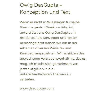
Owig DasGupta –
Konzeption und Text
Wenn er nicht in Wiesbaden für seine
Stammagentur Divakom tätig ist,
unterstützt uns Owig DasGupta „in
residence“ als Konzepter und Texter.
Kennengelernt haben wir ihn in der
Arbeit an diversen Website- und
Kampagnenprojekten. Wir schätzen das
gewachsene Vertrauensverhältnis, das es
möglich macht sich gemeinsam von
jetzt auf gleich in die
unterschiedlichsten Themen zu
vertiefen.
www.dasguptao.com